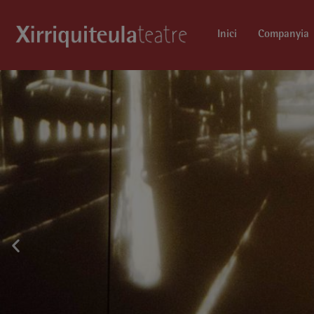
Inici
Companyia