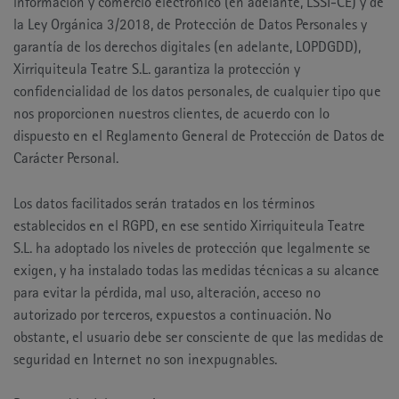
información y comercio electrónico (en adelante, LSSI-CE) y de
la Ley Orgánica 3/2018, de Protección de Datos Personales y
garantía de los derechos digitales (en adelante, LOPDGDD),
Xirriquiteula Teatre S.L. garantiza la protección y
confidencialidad de los datos personales, de cualquier tipo que
nos proporcionen nuestros clientes, de acuerdo con lo
dispuesto en el Reglamento General de Protección de Datos de
Carácter Personal.
Los datos facilitados serán tratados en los términos
establecidos en el RGPD, en ese sentido Xirriquiteula Teatre
S.L. ha adoptado los niveles de protección que legalmente se
exigen, y ha instalado todas las medidas técnicas a su alcance
para evitar la pérdida, mal uso, alteración, acceso no
autorizado por terceros, expuestos a continuación. No
obstante, el usuario debe ser consciente de que las medidas de
seguridad en Internet no son inexpugnables.