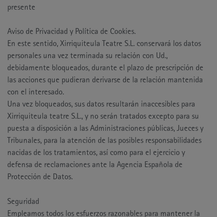
presente
Aviso de Privacidad y Política de Cookies.
En este sentido, Xirriquiteula Teatre S.L. conservará los datos
personales una vez terminada su relación con Ud.,
debidamente bloqueados, durante el plazo de prescripción de
las acciones que pudieran derivarse de la relación mantenida
con el interesado.
Una vez bloqueados, sus datos resultarán inaccesibles para
Xirriquiteula teatre S.L., y no serán tratados excepto para su
puesta a disposición a las Administraciones públicas, Jueces y
Tribunales, para la atención de las posibles responsabilidades
nacidas de los tratamientos, así como para el ejercicio y
defensa de reclamaciones ante la Agencia Española de
Protección de Datos.
Seguridad
Empleamos todos los esfuerzos razonables para mantener la