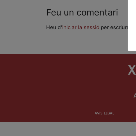
Feu un comentari
Heu d'
iniciar la sessió
per escriure u
AVÍS LEGAL