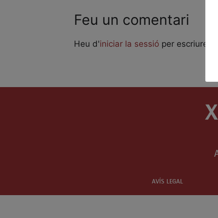
Feu un comentari
Heu d'
iniciar la sessió
per escriure u
AVÍS LEGAL