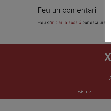
Feu un comentari
Heu d'
iniciar la sessió
per escriure u
AVÍS LEGAL