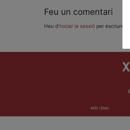
Feu un comentari
Heu d'
iniciar la sessió
per escriure u
AVÍS LEGAL