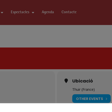
Espectacles
Agenda
Contacte
Ubicació
Thuir (France)
OTHER EVENTS