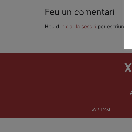
Feu un comentari
Heu d'
iniciar la sessió
per escriure u
AVÍS LEGAL