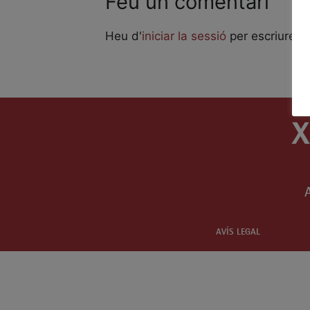
Feu un comentari
Heu d'
iniciar la sessió
per escriure u
AVÍS LEGAL