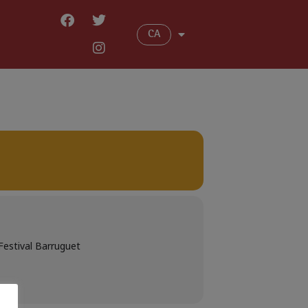
CA
 Festival Barruguet