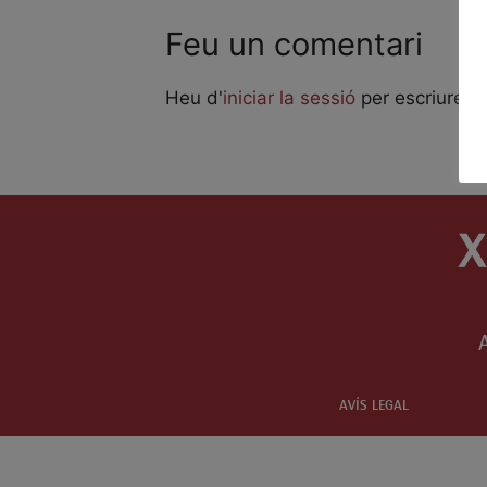
Feu un comentari
Heu d'
iniciar la sessió
per escriure u
AVÍS LEGAL