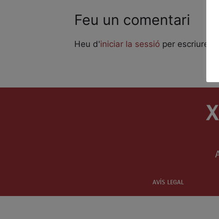
Feu un comentari
Heu d'
iniciar la sessió
per escriure u
AVÍS LEGAL