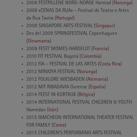
2008 FESTPILLENE NORD-NORGE Harstad (
Noruega
)
2008 «CENAS DA RUA» – Festival de Teatro e Artes
da Rua Tavira (
Portugal
)
2008 SINGAPORE ARTS FESTIVAL (
Singapur
)
Des del 2009 SPRINGFESTIVAL Copenhaguen
(
Dinamarca
)
2009 FESTI’ MOMES HARDELOT (
Francia
)
2010 FIT FESTIVAL Bogotá (
Colombia
)
2012 FIA – FESTIVAL DE LAS ARTES (
Costa Rica
)
2012 MINIOYA FESTIVAL (
Noruega
)
2012 FOLKLORE WIESBADEN (
Alemania
)
2012 MIT RIBADAVIA Ourense (
España
)
2014 FEEST IN KORTRIJK (
Bélgica
)
2014 INTERNATIONAL FESTIVAL CHILDREN & YOUTH
Hamedan (
Irán
)
2015 GIMCHEON INTERNATIONAL THEATER FESTIVAL
FOR FAMILY (
Corea
)
2015 CHILDREN’S PERFORMING ARTS FESTIVAL