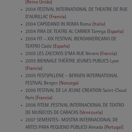
(
Reino Unido
)
2004 FESTIVAL INTERNATIONAL DE THEATRE DE RUE
D’AURILLAC (
Francia
)
2004 CAPODANO IN ROMA Roma (
Italia
)
2004 FIRA DE TEATRE AL CARRER Tàrrega (
España
)
2004 FIT – XIX FESTIVAL IBEROAMERICANO DE
TEATRO Cádiz (
España
)
2005 LES ZACCROS D’MA RUE Nevers (
Francia
)
2005 BIENNALE THÉÂTRE JEUNES PUBLICS Lyon
(
Francia
)
2005 FESTSPILLENE – BERGEN INTERNATIONAL
FESTIVAL Bergen (
Noruega
)
2006 FESTIVAL DE LA JEUNE CREATION Saint-Cloud
Paris (
Francia
)
2006 FITEM .FESTIVAL INTERNACIONAL DE TEATRO
DE MUÑECOS DE CARACAS (
Venezuela
)
2007 SEMENTES- MOSTRA INTERNACIONAL DE
ARTES PARA PEQUENO PÚBLICO Almada (
Portugal
)