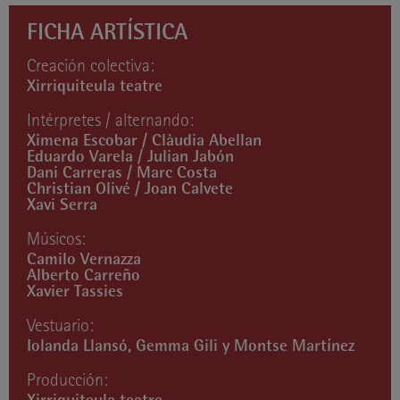
FICHA ARTÍSTICA
Creación colectiva:
Xirriquiteula teatre
Intérpretes / alternando:
Ximena Escobar / Clàudia Abellan
Eduardo Varela / Julian Jabón
Dani Carreras / Marc Costa
Christian Olivé / Joan Calvete
Xavi Serra
Músicos:
Camilo Vernazza
Alberto Carreño
Xavier Tassies
Vestuario:
Iolanda Llansó, Gemma Gili y Montse Martínez
Producción: