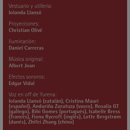
Vestuario y utillería:
Iolanda Llansó
Proyecciones:
Christian Olivé
Iluminación:
Daniel Carreras
Música original:
Albert Joan
Efectos sonoros:
Edgar Vidal
Voz en off de Yurena:
Iolanda Llansó (catalán), Cristina Mauri
(español), Anduriña Zurutuza (vasco), Rosalía GT
(gallego), Bibi Gomes (portugués), Isabelle Bress
(francés), Fiona Rycroft (inglés), Lotte Bergstrøm
(danés), Zhifei Zhang (chino)