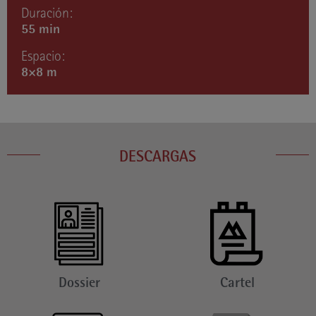
Duración:
55 min
Espacio:
8×8 m
DESCARGAS
Dossier
Cartel