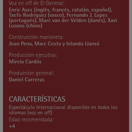
Voz en off de El General:
Enric Ases (inglés, francés, catalán, español),
Txefo Rodriguez (vasco), Fernando J. Lopes
(portugués), Marc van der Velden (danés), Xavi
Lozano (chino)
Construcción marioneta:
Joan Pena, Marc Costa y Iolanda Llansó
Producción ejecutiva:
Mireia Cardús
Producción general:
Daniel Carreras
CARACTERÍSTICAS
Espectáculo Internacional disponible en todos los
idiomas (voz en off)
Edad recomendada:
+4