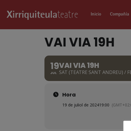
Inicio
Compañía
VAI VIA 19H
19
VAI VIA 19H
SAT (TEATRE SANT ANDREU) / 
JUL
Hora
19 de juliol de 2024
19:00
(GMT+02: