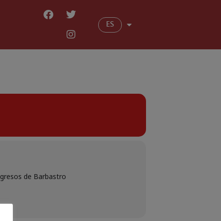
ES
ngresos de Barbastro