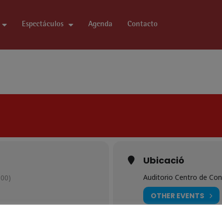
Espectáculos
Agenda
Contacto
Ubicació
Auditorio Centro de Co
00)
OTHER EVENTS