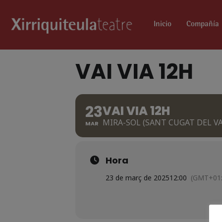
Inicio
Compañía
VAI VIA 12H
23
VAI VIA 12H
MIRA-SOL (SANT CUGAT DEL VA
MAR
Hora
23 de març de 2025
12:00
(GMT+01: