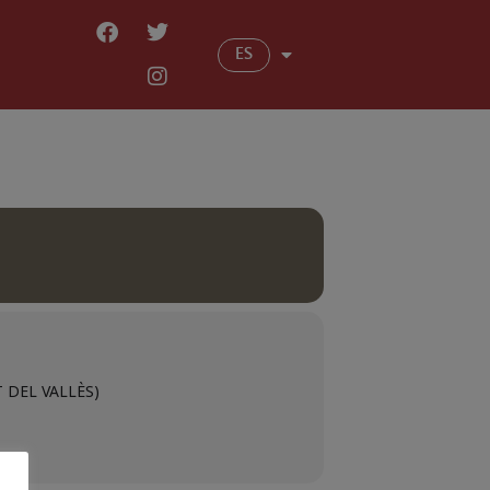
ES
 DEL VALLÈS)